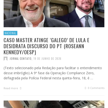
NACIONAL
CASO MASTER ATINGE ‘GALEGO’ DE LULA E
DESIDRATA DISCURSO DO PT (ROSEANN
KENNEDY/OESP)
JORNAL CONTATO
,
19 DE JUNHO DE 2026
(Texto selecionado pela Redação para facilitar o entendimento
desse imbróglio) A 9ª fase da Operação Compliance Zero,
deflagrada pela Polícia Federal nesta quinta-feira, 18, é …
0 Comments
Read more