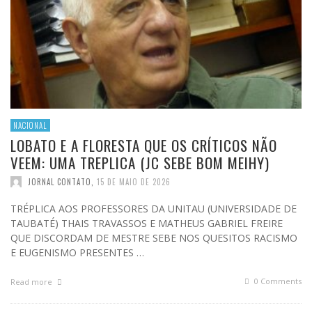
NACIONAL
LOBATO E A FLORESTA QUE OS CRÍTICOS NÃO
VEEM: UMA TREPLICA (JC SEBE BOM MEIHY)
JORNAL CONTATO
,
15 DE MAIO DE 2026
TRÉPLICA AOS PROFESSORES DA UNITAU (UNIVERSIDADE DE
TAUBATÉ) THAIS TRAVASSOS E MATHEUS GABRIEL FREIRE
QUE DISCORDAM DE MESTRE SEBE NOS QUESITOS RACISMO
E EUGENISMO PRESENTES …
0 Comments
Read more