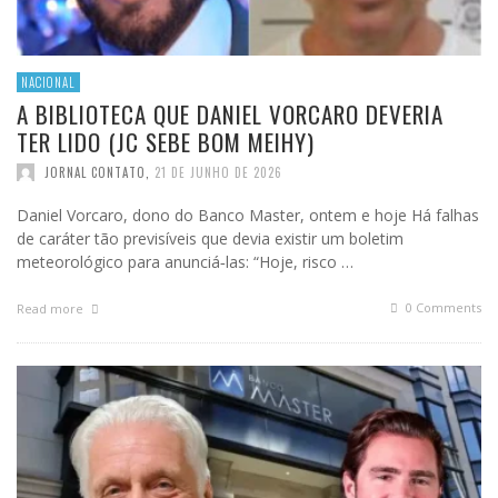
NACIONAL
A BIBLIOTECA QUE DANIEL VORCARO DEVERIA
TER LIDO (JC SEBE BOM MEIHY)
JORNAL CONTATO
,
21 DE JUNHO DE 2026
Daniel Vorcaro, dono do Banco Master, ontem e hoje Há falhas
de caráter tão previsíveis que devia existir um boletim
meteorológico para anunciá‑las: “Hoje, risco …
0 Comments
Read more