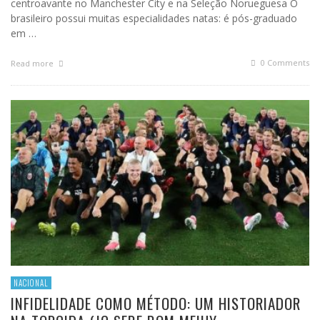
centroavante no Manchester City e na Seleção Norueguesa O
brasileiro possui muitas especialidades natas: é pós-graduado
em …
0 Comments
Read more
NACIONAL
INFIDELIDADE COMO MÉTODO: UM HISTORIADOR