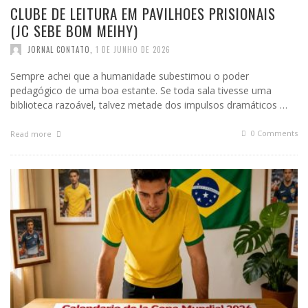
CLUBE DE LEITURA EM PAVILHOES PRISIONAIS
(JC SEBE BOM MEIHY)
JORNAL CONTATO
,
1 DE JUNHO DE 2026
Sempre achei que a humanidade subestimou o poder
pedagógico de uma boa estante. Se toda sala tivesse uma
biblioteca razoável, talvez metade dos impulsos dramáticos …
0 Comments
Read more