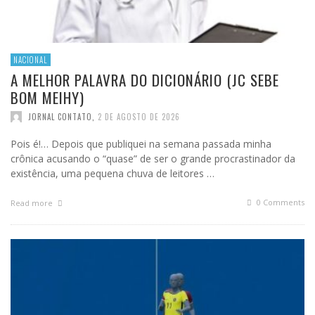
NACIONAL
A MELHOR PALAVRA DO DICIONÁRIO (JC SEBE
BOM MEIHY)
JORNAL CONTATO
,
2 DE AGOSTO DE 2026
Pois é!… Depois que publiquei na semana passada minha
crônica acusando o “quase” de ser o grande procrastinador da
existência, uma pequena chuva de leitores …
0 Comments
Read more