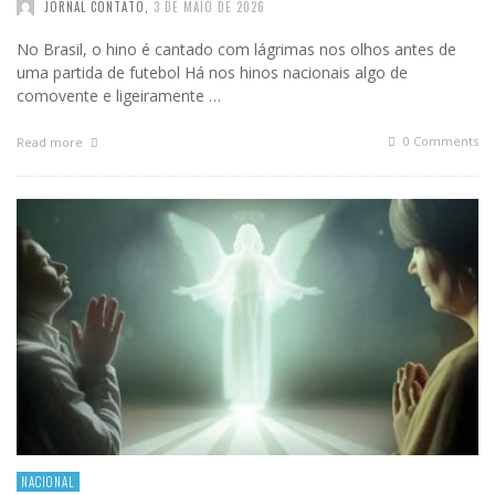
JORNAL CONTATO
,
3 DE MAIO DE 2026
No Brasil, o hino é cantado com lágrimas nos olhos antes de
uma partida de futebol Há nos hinos nacionais algo de
comovente e ligeiramente …
0 Comments
Read more
NACIONAL