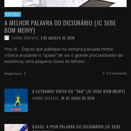
NACIONAL
A MELHOR PALAVRA DO DICIONÁRIO (JC SEBE
BOM MEIHY)
JORNAL CONTATO
,
2 DE AGOSTO DE 2026
Pois é!… Depois que publiquei na semana passada minha
crônica acusando o “quase” de ser o grande procrastinador da
existência, uma pequena chuva de leitores …
0 Comments
Read more
A ESTRANHA VISITA DO “VAR” (JC SEBE BOM MEIHY)
JORNAL CONTATO
,
26 DE JULHO DE 2026
QUASE: A PIOR PALAVRA DO DICIONÁRIO (JC SEBE