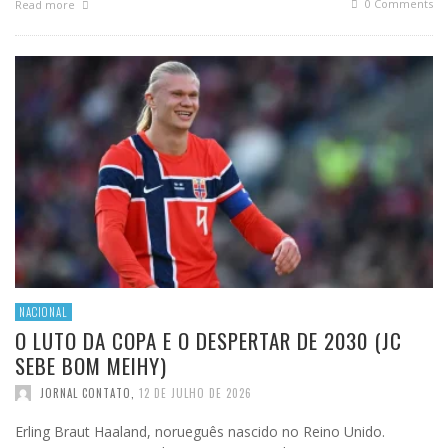
0 Comments
Read more
NACIONAL
O LUTO DA COPA E O DESPERTAR DE 2030 (JC
SEBE BOM MEIHY)
JORNAL CONTATO
,
12 DE JULHO DE 2026
Erling Braut Haaland, norueguês nascido no Reino Unido.