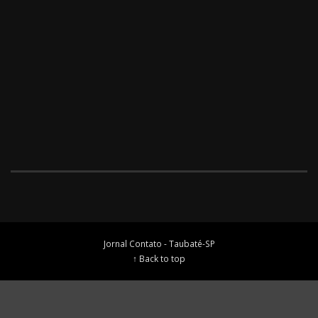
Jornal Contato - Taubaté-SP
↑ Back to top