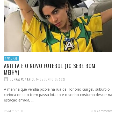
NACIONAL
ANITTA E O NOVO FUTEBOL (JC SEBE BOM
MEIHY)
JORNAL CONTATO
,
14 DE JUNHO DE 2026
A menina que vendia picolé na rua de Honório Gurgel, subúrbio
carioca onde o trem passa lotado e o sonho costuma descer na
estação errada, …
0 Comments
Read more