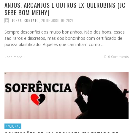
ANJOS, ARCANJOS E OUTROS EX-QUERUBINS (JC
SEBE BOM MEIHY)
JORNAL CONTATO
,
26 DE ABRIL DE 2026
Sempre desconfiei dos muito bonzinhos. Não dos bons, esses
são raros e discretos, mas dos bonzinhos com certificado de
pureza plastificado. Aqueles que caminham como …
0 Comments
Read more
NACIONAL