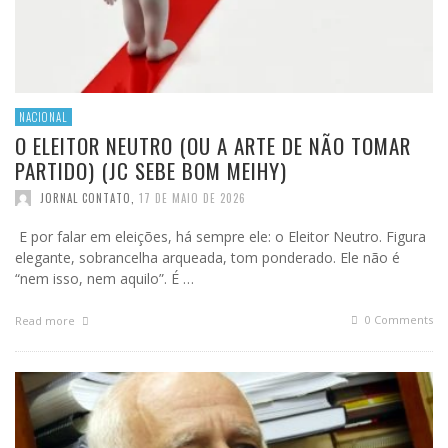
NACIONAL
O ELEITOR NEUTRO (OU A ARTE DE NÃO TOMAR
PARTIDO) (JC SEBE BOM MEIHY)
JORNAL CONTATO
,
17 DE MAIO DE 2026
E por falar em eleições, há sempre ele: o Eleitor Neutro. Figura
elegante, sobrancelha arqueada, tom ponderado. Ele não é
“nem isso, nem aquilo”. É …
0 Comments
Read more