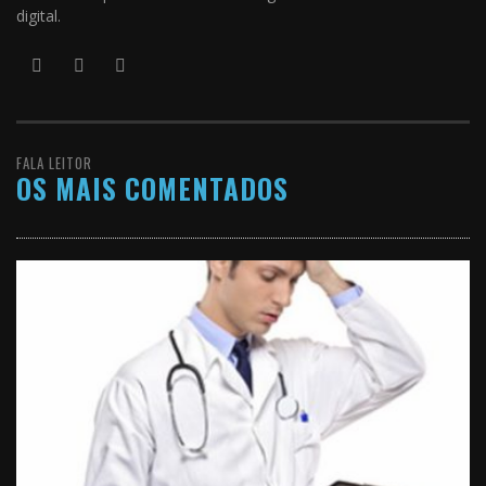
digital.
FALA LEITOR
OS MAIS COMENTADOS