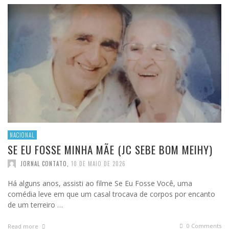
NACIONAL
SE EU FOSSE MINHA MÃE (JC SEBE BOM MEIHY)
JORNAL CONTATO
,
10 DE MAIO DE 2026
Há alguns anos, assisti ao filme Se Eu Fosse Você, uma
comédia leve em que um casal trocava de corpos por encanto
de um terreiro …
0 Comments
Read more