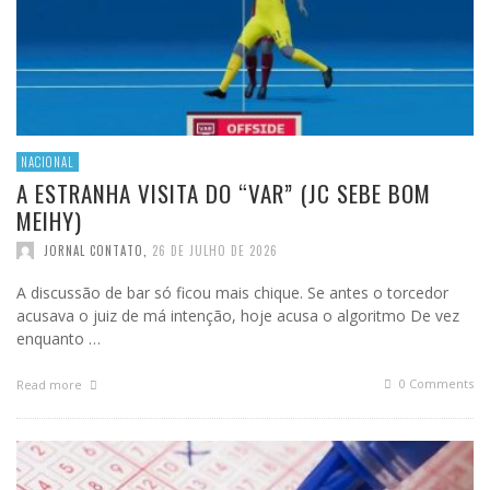
NACIONAL
A ESTRANHA VISITA DO “VAR” (JC SEBE BOM
MEIHY)
JORNAL CONTATO
,
26 DE JULHO DE 2026
A discussão de bar só ficou mais chique. Se antes o torcedor
acusava o juiz de má intenção, hoje acusa o algoritmo De vez
enquanto …
0 Comments
Read more