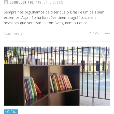
JORNAL CONTATO
,
7 DE JUNHO DE 2026
Sempre nos orgulhamos de dizer que o Brasil é um país sem
extremos. Aqui não há furacões cinematográficos, nem
nevascas que soterram automóveis, nem outonos …
0 Comments
Read more
NACIONAL