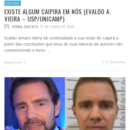
NACIONAL
EXISTE ALGUM CAIPIRA EM NÓS (EVALDO A.
VIEIRA – USP/UNICAMP)
JORNAL CONTATO
,
27 DE JUNHO DE 2026
Evaldo Amaro Vieira dá continuidade a sua visão do caipira a
partir das conclusões que tirou de suas leituras de autores não
convencionais e livres …
0 Comments
Read more