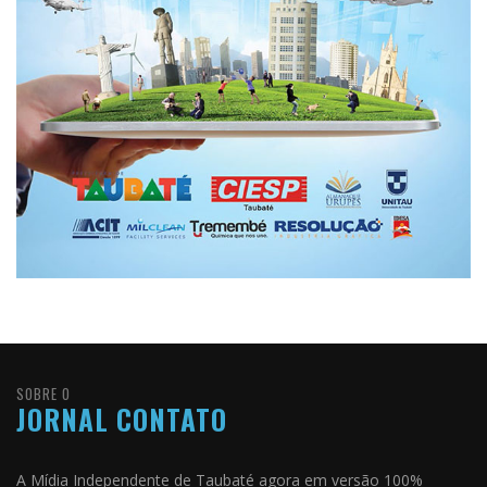
SOBRE O
JORNAL CONTATO
A Mídia Independente de Taubaté agora em versão 100%